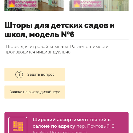
Шторы для детских садов и
школ, модель №6
Шторы для игровой комнаты. Расчет стоимости
производится индивидуально.
Задать вопрос
Заявка на выезд дизайнера
Широкий ассортимент тканей в
салоне по адресу
пер. Почтовый, 8
(район Детского парка)