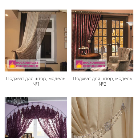
Подхват для штор, модель
Подхват для штор, модель
№1
№2