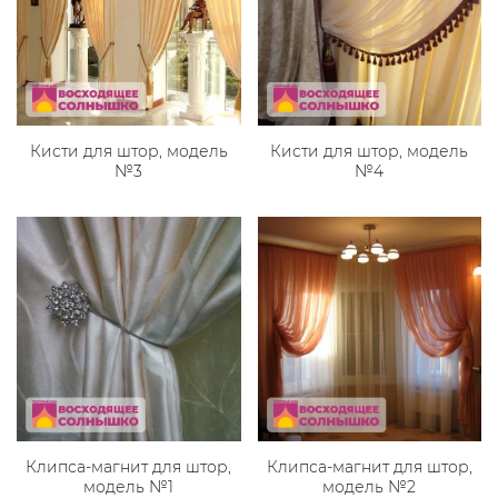
Кисти для штор, модель
Кисти для штор, модель
№3
№4
Клипса-магнит для штор,
Клипса-магнит для штор,
модель №1
модель №2