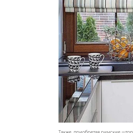
Также, приобретая римские шторы