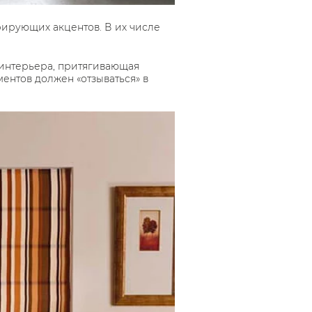
рирующих акцентов. В их числе
 интерьера, притягивающая
ментов должен «отзываться» в