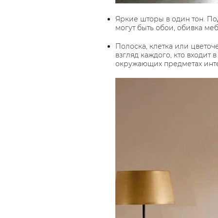
Яркие шторы в один тон. П
могут быть обои, обивка ме
Полоска, клетка или цвето
взгляд каждого, кто входит 
окружающих предметах инт