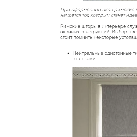
При оформлении окон римские ш
найдется тот, который станет ид
Римские шторы в интерьере служ
оконных конструкций. Выбор цвет
стоит помнить некоторые устояв
Нейтральные однотонные тка
оттенками.