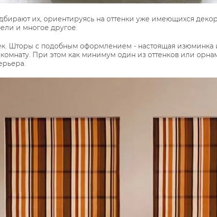
одбирают их, ориентируясь на оттенки уже имеющихся деко
бели и многое другое.
чек. Шторы с подобным оформлением - настоящая изюминка
в комнату. При этом как минимум один из оттенков или орна
ерьера.