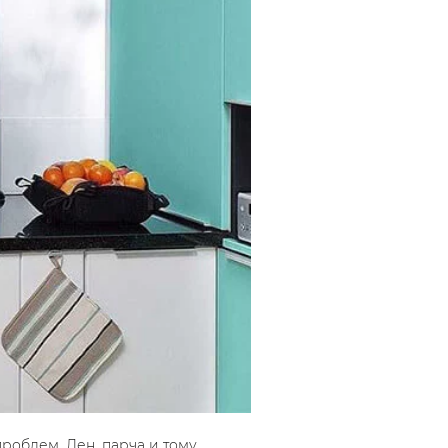
роблем. Лен, парча и тому