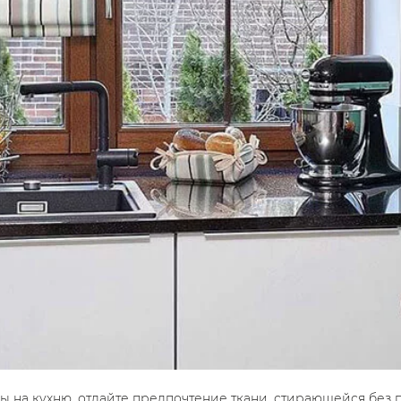
 на кухню, отдайте предпочтение ткани, стирающейся без п