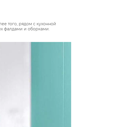
лее того, рядом с кухонной
их фалдами и оборками.