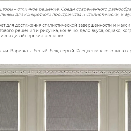
торы – отличное решение. Среди современного разнообраз
еальным для конкретного пространства и стилистически, и ф
ат для достижения стилистической завершенности и макс
ового решения и рисунка, конечно, дело вкуса, однако, когд
шиеся дизайнерские решения:
ни. Варианты: белый, беж, серый. Расцветка такого типа 