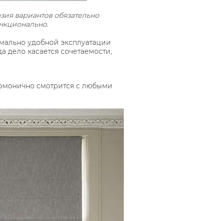
ия вариантов обязательно
ункционально.
имально удобной эксплуатации
а дело касается сочетаемости,
гармонично смотрится с любыми