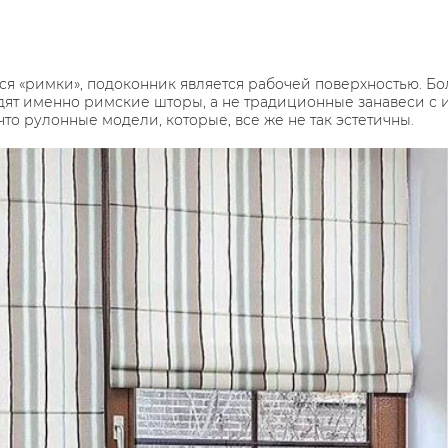
тся «римки», подоконник является рабочей поверхностью. Бо
дят именно римские шторы, а не традиционные занавеси с 
что рулонные модели, которые, все же не так эстетичны.