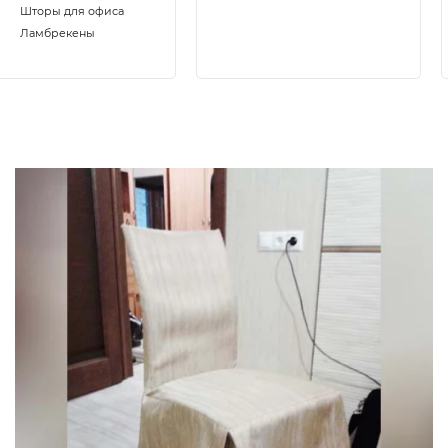
Шторы для офиса
Ламбрекены