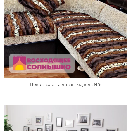
Покрывало на диван, модель №6