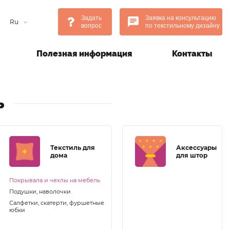
Задать
Заявка на консультацию
Ru
вопрос
по текстильному дизайну
Полезная информация
Контакты
ь
Текстиль для
Аксессуары
дома
для штор
Покрывала и чехлы на мебель
Подушки, наволочки
Салфетки, скатерти, фуршетные
юбки