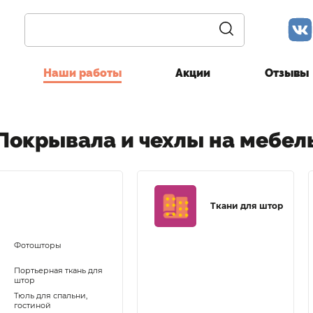
Наши работы
Акции
Отзывы
Покрывала и чехлы на мебел
Ткани для штор
Фотошторы
Портьерная ткань для
штор
Тюль для спальни,
гостиной