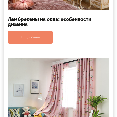
Ламбрекены на окна: особенности
дизайна
Подробнее