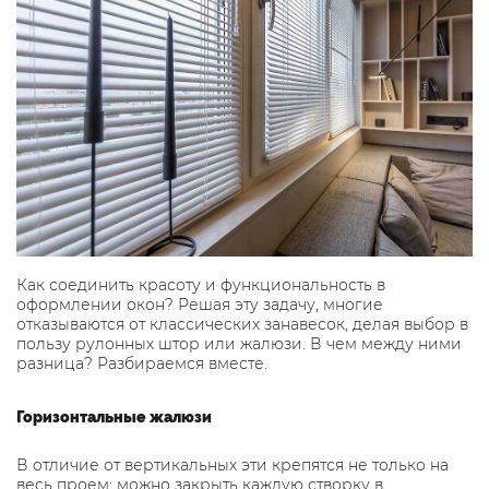
Как соединить красоту и функциональность в
оформлении окон? Решая эту задачу, многие
отказываются от классических занавесок, делая выбор в
пользу
рулонных штор
или жалюзи. В чем между ними
разница? Разбираемся вместе.
Горизонтальные жалюзи
В отличие от вертикальных эти крепятся не только на
весь проем: можно закрыть каждую створку в