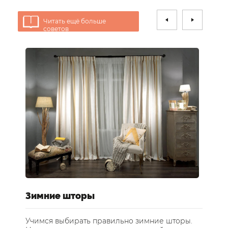
Читать ещё больше
советов
е
Зимние шторы
У
ст
Учимся выбирать правильно зимние шторы.