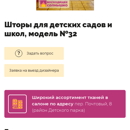
Шторы для детских садов и
школ, модель №32
Задать вопрос
Заявка на выезд дизайнера
Широкий ассортимент тканей в
салоне по адресу
пер. Почтовый, 8
(район Детского парка)