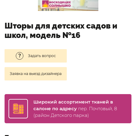
Шторы для детских садов и
школ, модель №16
Задать вопрос
Заявка на выезд дизайнера
Широкий ассортимент тканей в
салоне по адресу
пер. Почтовый, 8
(район Детского парка)