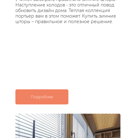
Наступление холодов - это отличный повод
Те
обновить дизайн дома. Теплая коллекция
за
портьер вам в этом поможет. Купить зимние
по
шторы – правильное и полезное решение.
ос
с 
Подробнее