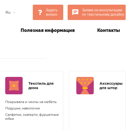
Задать
Заявка на консультацию
Ru
вопрос
по текстильному дизайну
Полезная информация
Контакты
Текстиль для
Аксессуары
дома
для штор
Покрывала и чехлы на мебель
Подушки, наволочки
Салфетки, скатерти, фуршетные
юбки