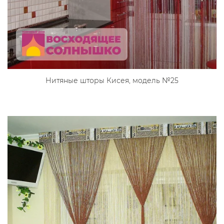
Нитяные шторы Кисея, модель №25