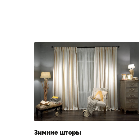
а на
Зимние шторы