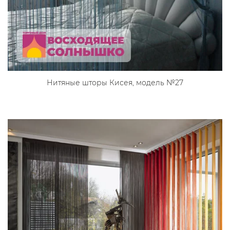
Нитяные шторы Кисея, модель №27