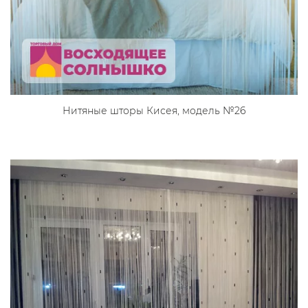
Нитяные шторы Кисея, модель №26