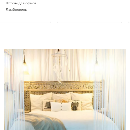
Шторы для офиса
Ламбрекены