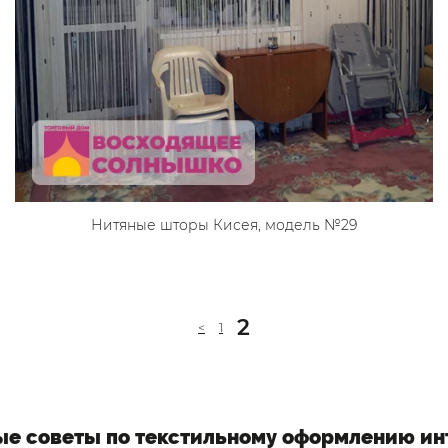
Нитяные шторы Кисея, модель №29
2
<
1
ые советы по текстильному оформлению ин