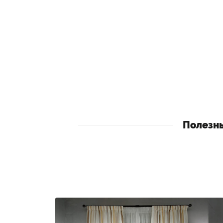
Полезн