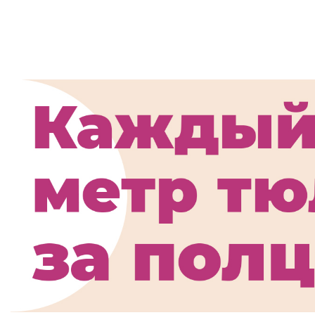
Шторы для ст
модель 