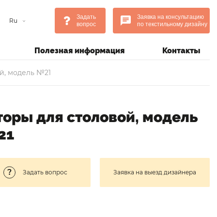
Задать
Заявка на консультацию
Ru
вопрос
по текстильному дизайну
Полезная информация
Контакты
й, модель №21
оры для столовой, модель
21
Задать вопрос
Заявка на выезд дизайнера