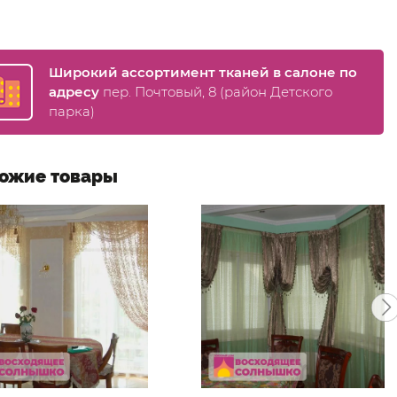
Широкий ассортимент тканей в салоне по
адресу
пер. Почтовый, 8 (район Детского
парка)
ожие товары