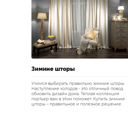
а на
Зимние шторы
Учимся выбирать правильно зимние шторы.
Наступление холодов - это отличный повод
мощью
обновить дизайн дома. Теплая коллекция
пособен
портьер вам в этом поможет. Купить зимние
ухню в
шторы – правильное и полезное решение.