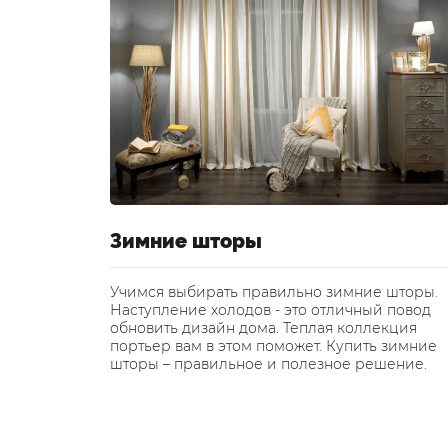
а на
Зимние шторы
Учимся выбирать правильно зимние шторы.
Наступление холодов - это отличный повод
мощью
обновить дизайн дома. Теплая коллекция
пособен
портьер вам в этом поможет. Купить зимние
ухню в
шторы – правильное и полезное решение.