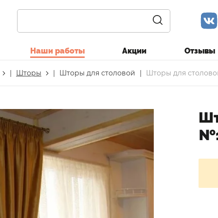
Наши работы
Акции
Отзывы
|
Шторы
|
Шторы для столовой
|
Шторы для столово
Шт
№