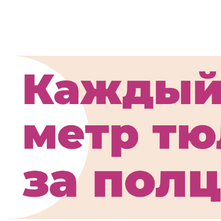
Шторы для ст
модель 