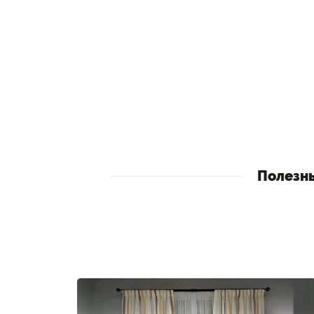
Полезн