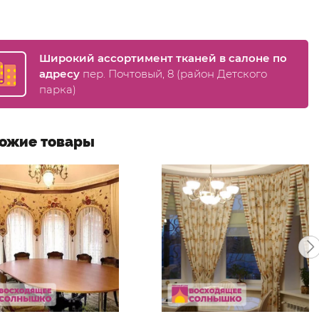
Широкий ассортимент тканей в салоне по
адресу
пер. Почтовый, 8 (район Детского
парка)
ожие товары