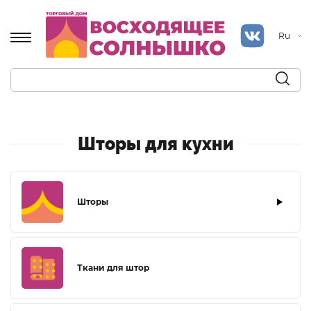
Ru
Шторы для кухни
Шторы
Ткани для штор