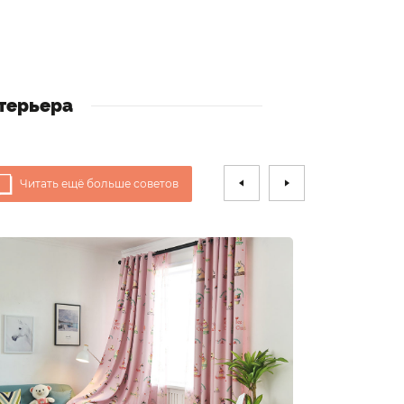
терьера
Читать ещё больше советов