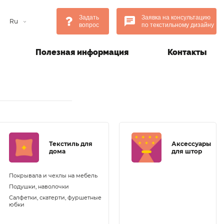
Задать
Заявка на консультацию
Ru
вопрос
по текстильному дизайну
Полезная информация
Контакты
Текстиль для
Аксессуары
дома
для штор
Покрывала и чехлы на мебель
Подушки, наволочки
Салфетки, скатерти, фуршетные
юбки