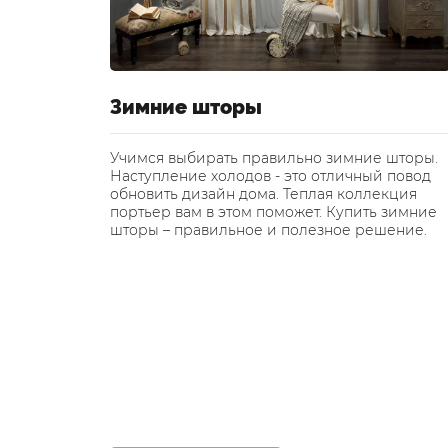
а на
Зимние шторы
Учимся выбирать правильно зимние шторы.
Наступление холодов - это отличный повод
мощью
обновить дизайн дома. Теплая коллекция
пособен
портьер вам в этом поможет. Купить зимние
ухню в
шторы – правильное и полезное решение.