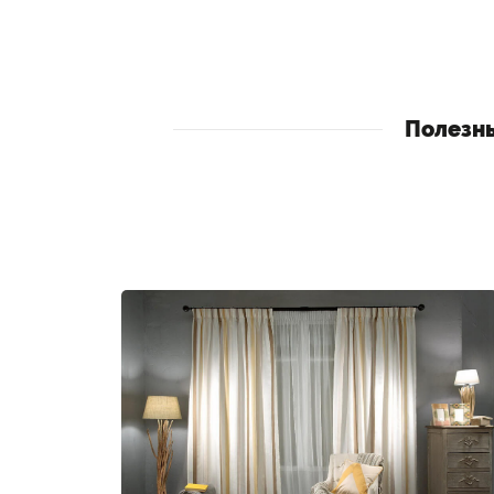
Полезн