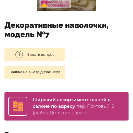
Декоративные наволочки,
модель №7
Задать вопрос
Заявка на выезд дизайнера
Широкий ассортимент тканей в
салоне по адресу
пер. Почтовый, 8
(район Детского парка)