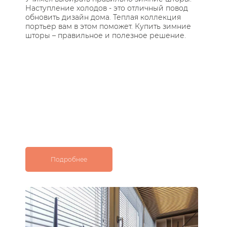
Наступление холодов - это отличный повод
Те
обновить дизайн дома. Теплая коллекция
за
портьер вам в этом поможет. Купить зимние
по
шторы – правильное и полезное решение.
ос
с 
Подробнее