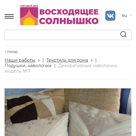
Ru
< Назад
Наши работы
|
Текстиль для дома
|
Подушки, наволочки
|
Декоративные наволочки,
модель №7