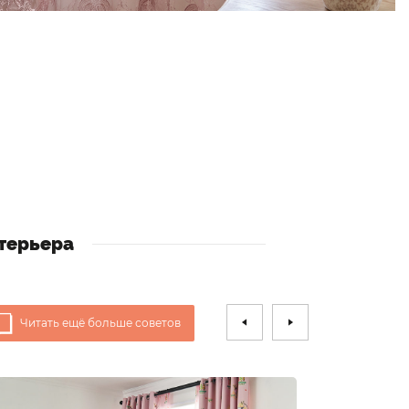
терьера
Читать ещё больше советов