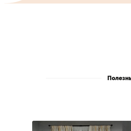
Полезн