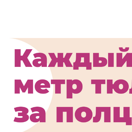
Шторы для д
комнаты, мод