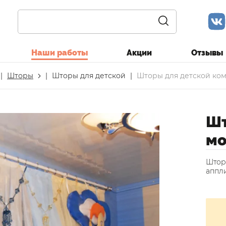
Наши работы
Акции
Отзывы
|
Шторы
|
Шторы для детской
|
Шторы для детской ком
Шт
мо
Штор
аппл