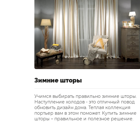
а на
Зимние шторы
Учимся выбирать правильно зимние шторы.
Наступление холодов - это отличный повод
мощью
обновить дизайн дома. Теплая коллекция
пособен
портьер вам в этом поможет. Купить зимние
ухню в
шторы – правильное и полезное решение.