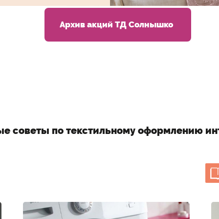
Архив акций ТД Солнышко
ые советы по текстильному оформлению ин