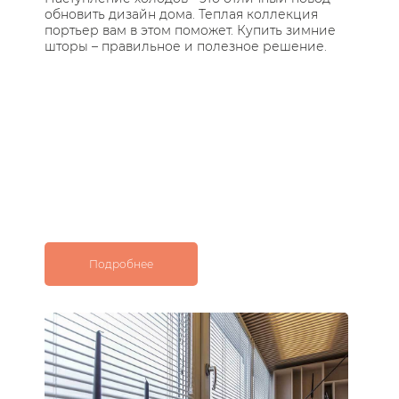
обновить дизайн дома. Теплая коллекция
за
портьер вам в этом поможет. Купить зимние
по
шторы – правильное и полезное решение.
ос
с 
Подробнее