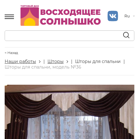
Ru
< Назад
Наши работы
|
Шторы
|
Шторы для спальни
|
Шторы для спальни, модель №36