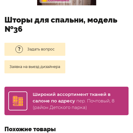
Шторы для спальни, модель
№36
Задать вопрос
Заявка на выезд дизайнера
Широкий ассортимент тканей в
салоне по адресу
пер. Почтовый, 8
(район Детского парка)
Похожие товары