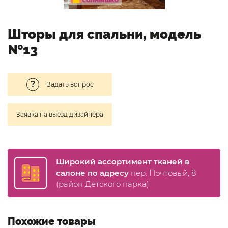
Шторы для спальни, модель
№13
Задать вопрос
Заявка на выезд дизайнера
Широкий ассортимент тканей в
салоне по адресу
пер. Почтовый, 8
(район Детского парка)
Похожие товары