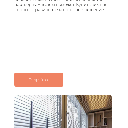
портьер вам в этом поможет. Купить зимние
по
шторы – правильное и полезное решение.
ос
с 
Подробнее